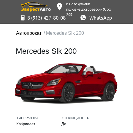
г. Новокузнецк
пр. Кузнецкстроевский 9, оф
205
8 (913) 427-80-08
WhatsApp
Автопрокат
/ Mercedes Slk 200
Mercedes Slk 200
ТИП КУЗОВА
КОНДИЦИОНЕР
Кабриолет
Да