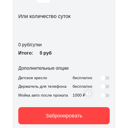
Или количество суток
0 руб/сутки
Итого:
0 руб
Дополнительные опции
Детское кресло
бесплатно
Держатель для телефона
бесплатно
Мойка авто после проката
1000 ₽
Калининград, ул.
Калининград, ул.
Верхнеозерная 24
Забронировать
Верхнеозерная 24