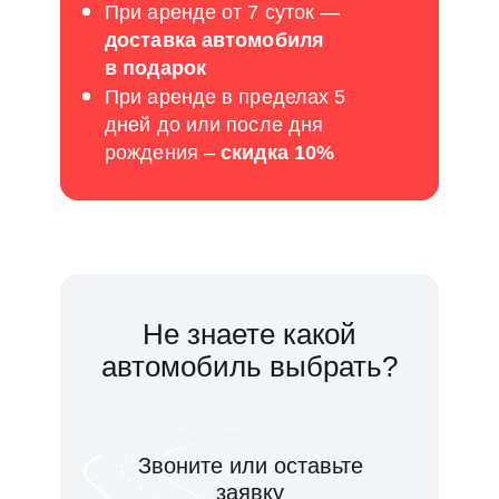
При аренде от 7 суток —
доставка автомобиля
в подарок
При аренде в пределах 5
дней до или после дня
рождения –
скидка 10%
Не знаете какой
автомобиль выбрать?
Звоните или оставьте
заявку