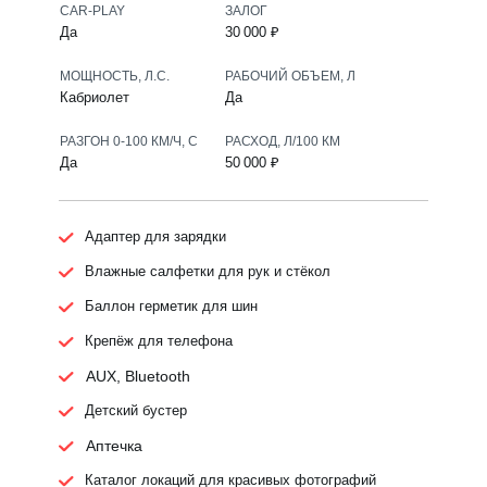
CAR-PLAY
ЗАЛОГ
Да
30 000 ₽
МОЩНОСТЬ, Л.С.
РАБОЧИЙ ОБЪЕМ, Л
Кабриолет
Да
РАЗГОН 0-100 КМ/Ч, С
РАСХОД, Л/100 КМ
Да
50 000 ₽
Адаптер для зарядки
Влажные салфетки для рук и стёкол
Баллон герметик для шин
Крепёж для телефона
AUX, Bluetooth
Детский бустер
Аптечка
Каталог локаций для красивых фотографий