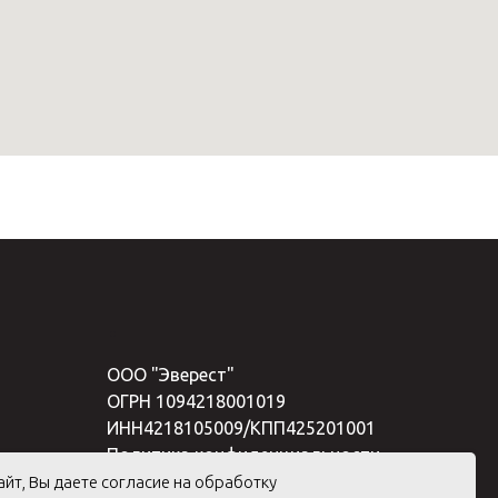
ООО "Эверест"
ОГРН 1094218001019
ИНН4218105009/КПП425201001
Политика конфиденциальности
айт, Вы даете согласие на обработку