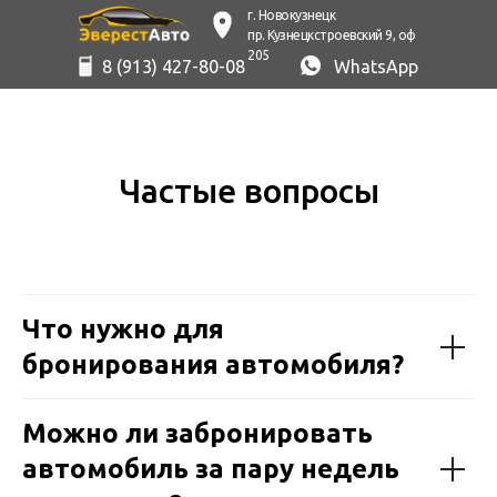
г. Новокузнецк
пр. Кузнецкстроевский 9, оф
205
8 (913) 427-80-08
WhatsApp
Частые вопросы
Что нужно для
бронирования автомобиля?
Можно ли забронировать
автомобиль за пару недель