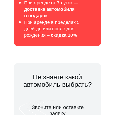
При аренде от 7 суток —
доставка автомобиля
в подарок
При аренде в пределах 5
дней до или после дня
рождения –
скидка 10%
Не знаете какой
автомобиль выбрать?
Звоните или оставьте
заявку