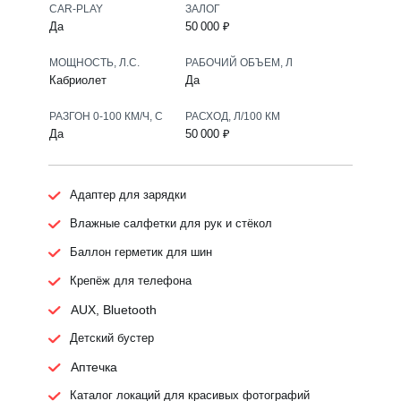
CAR-PLAY
ЗАЛОГ
Да
50 000 ₽
МОЩНОСТЬ, Л.С.
РАБОЧИЙ ОБЪЕМ, Л
Кабриолет
Да
РАЗГОН 0-100 КМ/Ч, С
РАСХОД, Л/100 КМ
Да
50 000 ₽
Адаптер для зарядки
Влажные салфетки для рук и стёкол
Баллон герметик для шин
Крепёж для телефона
AUX, Bluetooth
Детский бустер
Аптечка
Каталог локаций для красивых фотографий