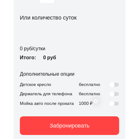
Или количество суток
0 руб/сутки
Итого:
0 руб
Дополнительные опции
Детское кресло
бесплатно
Держатель для телефона
бесплатно
Мойка авто после проката
1000 ₽
Калининград, ул.
Калининград, ул.
Верхнеозерная 24
Забронировать
Верхнеозерная 24